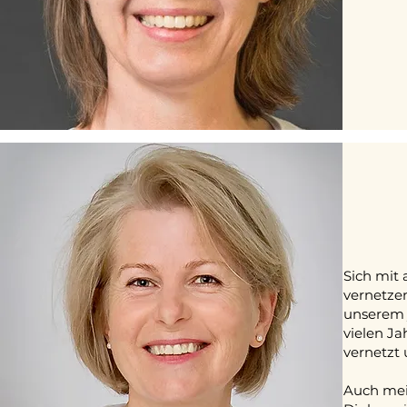
Sich mit 
vernetzen
unserem j
vielen J
vernetzt 
Auch mein