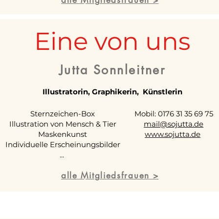
alle Mitgliedsfrauen >
Eine von uns
Jutta Sonnleitner
Illustratorin, Graphikerin, Künstlerin
Sternzeichen-Box
Mobil: 0176 31 35 69 75
Illustration von Mensch & Tier
mail@sojutta.de
Maskenkunst
www.sojutta.de
Individuelle Erscheinungsbilder
...
alle Mitgliedsfrauen >