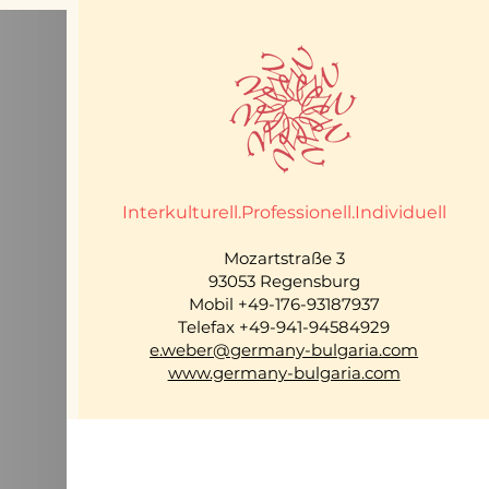
Interkulturell.Professionell.Individuell
Mozartstraße 3
93053 Regensburg
Mobil +49-176-93187937
Telefax +49-941-94584929
e.weber@germany-bulgaria.com
www.germany-bulgaria.com