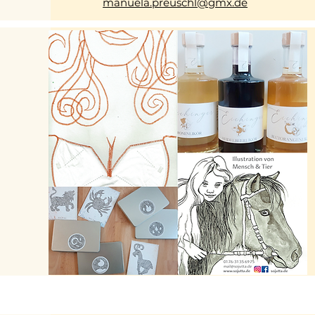
manuela.preuschl@gmx.de