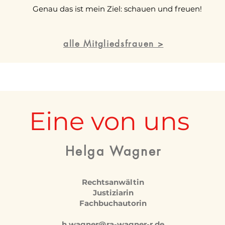
Genau das ist mein Ziel: schauen und freuen!
alle Mitgliedsfrauen >
Eine von uns
Helga Wagner
Rechtsanwältin
Justiziarin
Fachbuchautorin
h.wagner@ra-wagner-r.de