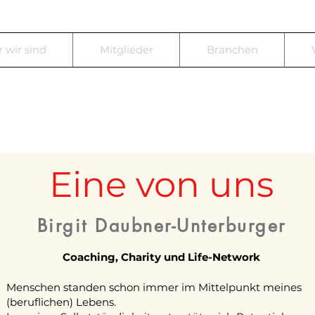
 wir sind
Mitglieder
Branchen
Eine von uns
Birgit Daubner-Unterburger
Coaching, Charity und Life-Network
Menschen standen schon immer im Mittelpunkt meines
(beruflichen) Lebens.