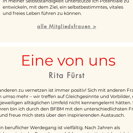
In meiner Selbstständigkeit unterstütze ich Potentiale zu
entwickeln, mit dem Ziel, ein selbstbestimmtes, vitales
und freies Leben führen zu können.
alle Mitgliedsfrauen >
Eine von uns
Rita Fürst
anderen zu vernetzen ist immer positiv! Sich mit anderen F
 umso mehr – wir treffen auf Gleichgesinnte und Vorbilder, d
eweiligen alltäglichen Umfeld nicht kennengelernt hätten. 
ahren bin ich durch den BFBM mit den unterschiedlichsten F
und freue mich stets über den inspirierenden Austausch.
 beruflicher Werdegang ist vielfältig. Nach Jahren als