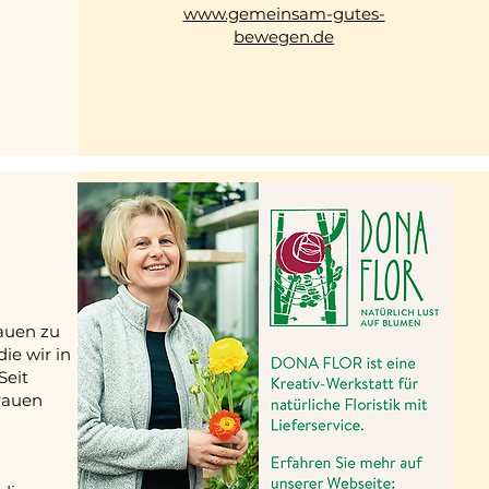
www.gemeinsam-gutes-
bewegen.de
rauen zu
ie wir in
Seit
rauen